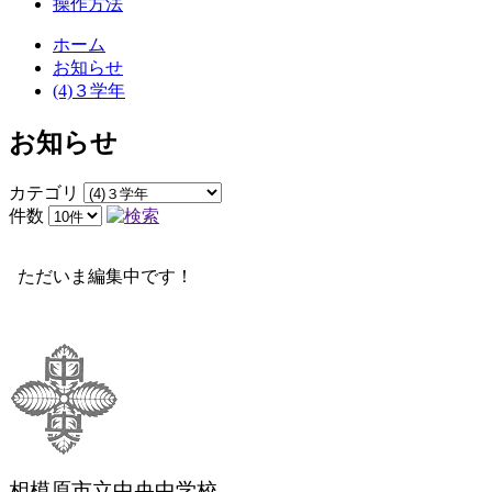
操作方法
ホーム
お知らせ
(4)３学年
お知らせ
カテゴリ
件数
ただいま編集中です！
相模原市立中央中学校