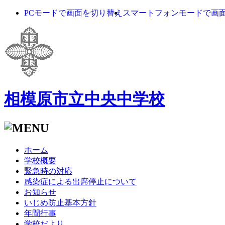
PCモードで画面を切り替え
スマートフォンモードで画
相模原市立中央中学校
ホーム
学校概要
緊急時の対応
感染症による出席停止について
お知らせ
いじめ防止基本方針
年間行事
学校だより